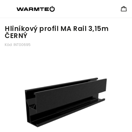
Hliníkový profil MA Rail 3,15m
ČERNÝ
Kód:
INT00695