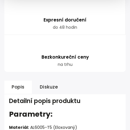
Expresní doručení
do 48 hodin
Bezkonkureční ceny
na trhu
Popis
Diskuze
Detailní popis produktu
Parametry:
Materiál:
AL6005-T5 (Eloxovaný)