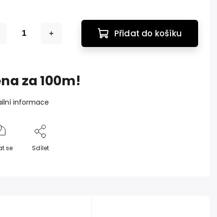
Přidat do košíku
ena za 100m!
ilní informace
at se
Sdílet