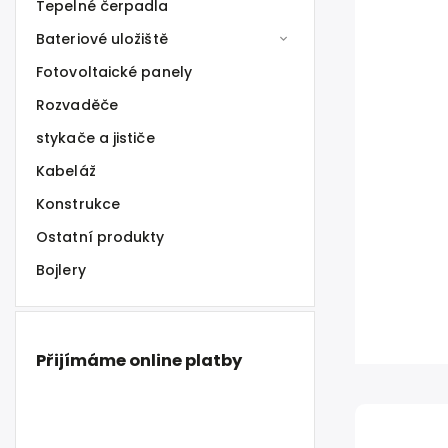
Tepelné čerpadla
Bateriové uložiště
Fotovoltaické panely
Rozvaděče
stykače a jističe
Kabeláž
Konstrukce
Ostatní produkty
Bojlery
Přijímáme online platby