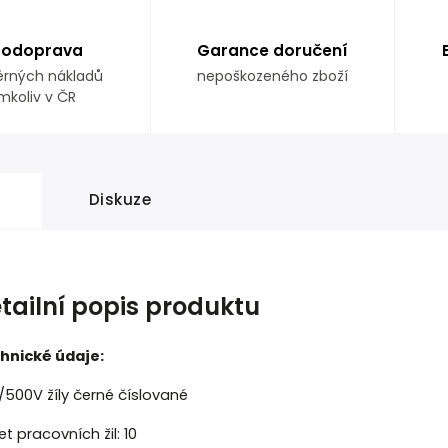
todoprava
Garance doručení
rných nákladů
nepoškozeného zboží
mkoliv v ČR
Diskuze
tailní popis produktu
hnické údaje:
/500V žíly černé číslované
t pracovních žil: 10