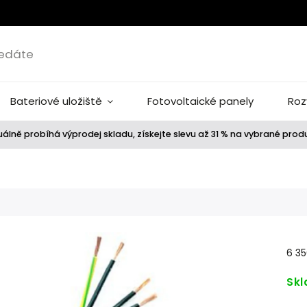
Bateriové uložiště
Fotovoltaické panely
Roz
álně probíhá výprodej skladu, získejte slevu až 31 % na vybrané prod
6 35
Sk