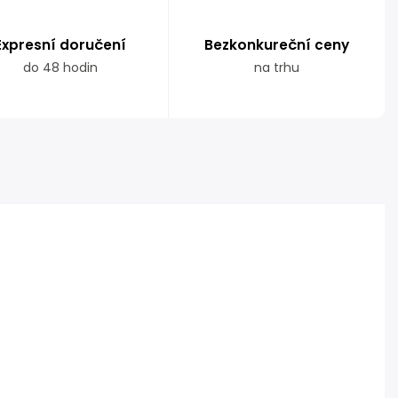
Expresní doručení
Bezkonkureční ceny
do 48 hodin
na trhu