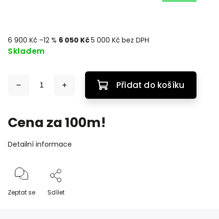
6 900 Kč
–12 %
6 050 Kč
5 000 Kč bez DPH
Skladem
Přidat do košíku
Cena za 100m!
Detailní informace
Zeptat se
Sdílet