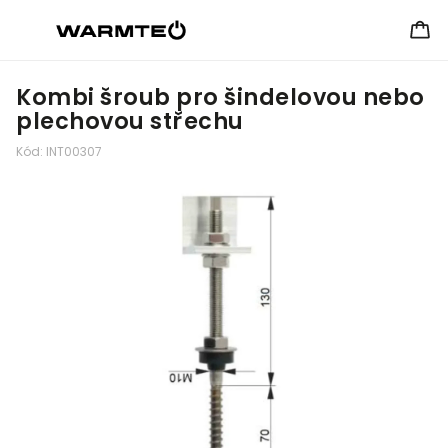
Kombi šroub pro šindelovou nebo
plechovou střechu
Kód:
INT00307