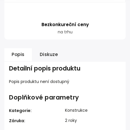
Bezkonkureční ceny
na trhu
Popis
Diskuze
Detailní popis produktu
Popis produktu není dostupný
Doplňkové parametry
Konstrukce
Kategorie
:
2 roky
Záruka
: