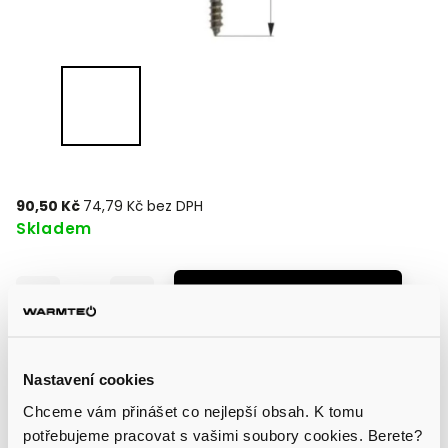
90,50 Kč
74,79 Kč bez DPH
Skladem
Přidat do košíku
Kombi šroub pro šindelovou nebo plechovou střechu
Nastavení cookies
Chceme vám přinášet co nejlepší obsah. K tomu
potřebujeme pracovat s vašimi soubory cookies. Berete?