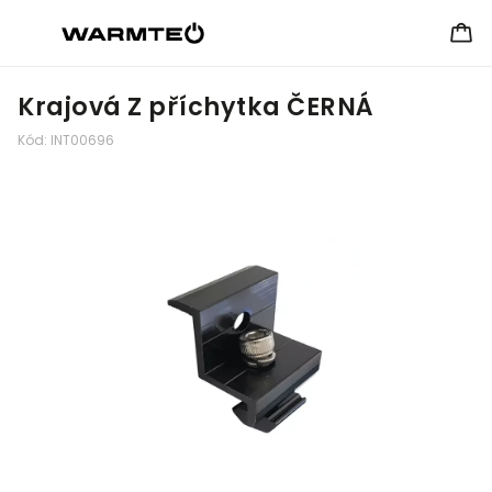
Krajová Z příchytka ČERNÁ
Kód:
INT00696