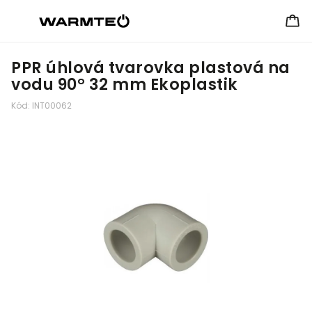
PPR úhlová tvarovka plastová na
vodu 90° 32 mm Ekoplastik
Kód:
INT00062