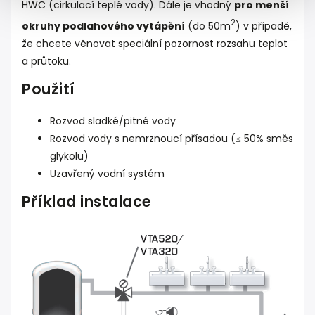
HWC (cirkulací teplé vody). Dále je vhodný
pro menší
2
okruhy podlahového vytápění
(do 50m
) v případě,
že chcete věnovat speciální pozornost rozsahu teplot
a průtoku.
Použití
Rozvod sladké/pitné vody
Rozvod vody s nemrznoucí přísadou (≤ 50% směs
glykolu)
Uzavřený vodní systém
Příklad instalace