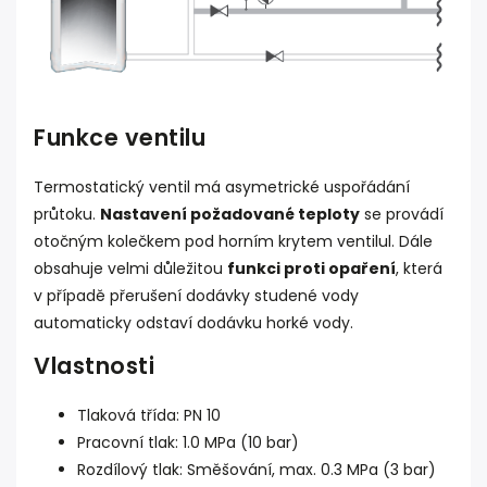
Funkce ventilu
Termostatický ventil má
asymetrické uspořádání
průtoku
.
Nastavení požadované teploty
se provádí
otočným kolečkem pod horním krytem ventilul. Dále
obsahuje velmi důležitou
funkci proti opaření
, která
v případě přerušení dodávky studené vody
automaticky odstaví dodávku horké vody.
Vlastnosti
Tlaková třída: PN 10
Pracovní tlak: 1.0 MPa (10 bar)
Rozdílový tlak: Směšování, max. 0.3 MPa (3 bar)