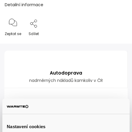
Detailní informace
Zeptat se
Sdílet
Autodoprava
nadměrných nákladů kamkoliv v ČR
Garance doručení
nepoškozeného zboží
Nastavení cookies