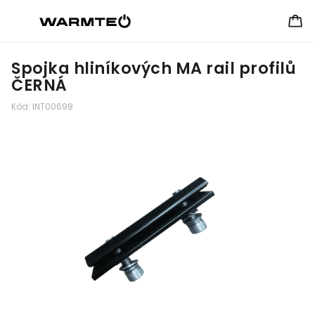
Spojka hliníkových MA rail profilů
ČERNÁ
Kód:
INT00698