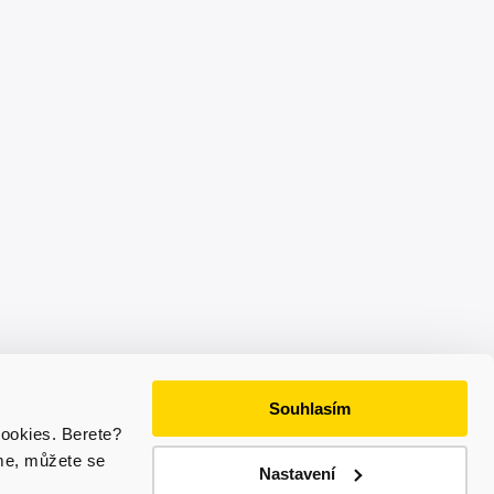
Souhlasím
ookies. Berete?
íme, můžete se
Nastavení