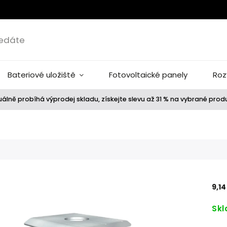
Bateriové uložiště
Fotovoltaické panely
Roz
álně probíhá výprodej skladu, získejte slevu až 31 % na vybrané prod
9,1
Sk