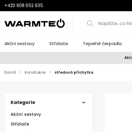
+420 608 652 935
Akční sestavy
Střídače
Tepelné čerpadla
Aktu
Domů
/
Konstrukce
/
středová příchytka
Kategorie
Akční sestavy
Střídače