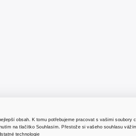
ejlepší obsah. K tomu potřebujeme pracovat s vašimi soubory c
iknutím na tlačítko Souhlasím. Přestože si vašeho souhlasu váž
statné technologie