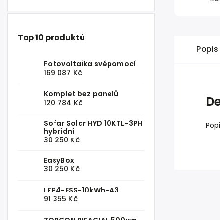
Top 10 produktů
Popis
Fotovoltaika svépomocí
169 087 Kč
Komplet bez panelů
De
120 784 Kč
Sofar Solar HYD 10KTL-3PH
Pop
hybridní
30 250 Kč
EasyBox
30 250 Kč
LFP4-ESS-10kWh-A3
91 355 Kč