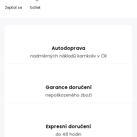
Zeptat se
Sdílet
Autodoprava
nadměrných nákladů kamkoliv v ČR
Garance doručení
nepoškozeného zboží
Expresní doručení
do 48 hodin