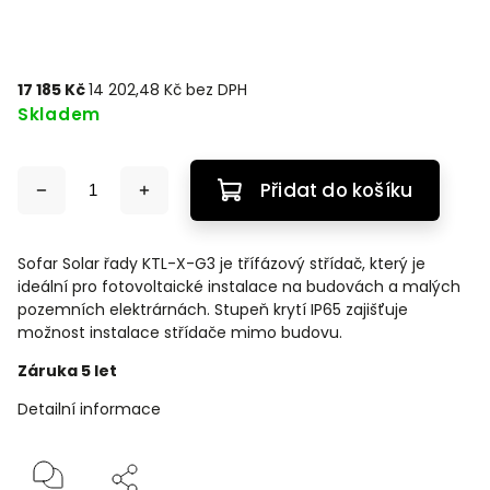
17 185 Kč
14 202,48 Kč bez DPH
Skladem
Přidat do košíku
Sofar Solar řady KTL-X-G3 je třífázový střídač, který je
ideální pro fotovoltaické instalace na budovách a malých
pozemních elektrárnách. Stupeň krytí IP65 zajišťuje
možnost instalace střídače mimo budovu.
Záruka 5 let
Detailní informace