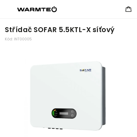
Střídač SOFAR 5.5KTL-X síťový
Kód:
INT00005