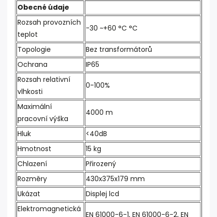
Obecné údaje
Rozsah provozních
-30 ~+60 °C °C
teplot
Topologie
Bez transformátorů
Ochrana
IP65
Rozsah relativní
0-100%
vlhkosti
Maximální
4000 m
pracovní výška
Hluk
<40dB
Hmotnost
15 kg
Chlazení
Přirozený
Rozměry
430x375x179 mm
Ukázat
Displej lcd
Elektromagnetická
EN 61000-6-1, EN 61000-6-2, EN