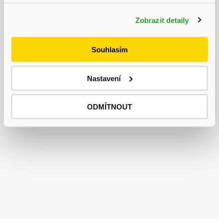
slevu až 31 % na vybrané produkty.
Zobrazit detaily
Souhlasím
Nastavení
ODMÍTNOUT